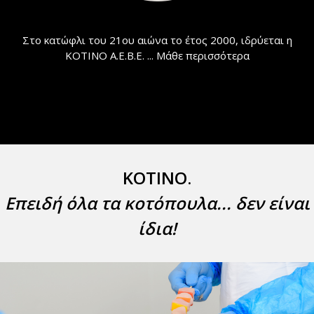
Στο κατώφλι του 21ου αιώνα το έτος 2000, ιδρύεται η
ΚΟΤΙΝΟ Α.Ε.Β.Ε. ...
Μάθε περισσότερα
ΚΟΤΙΝΟ.
Επειδή όλα τα κοτόπουλα... δεν είναι
ίδια!